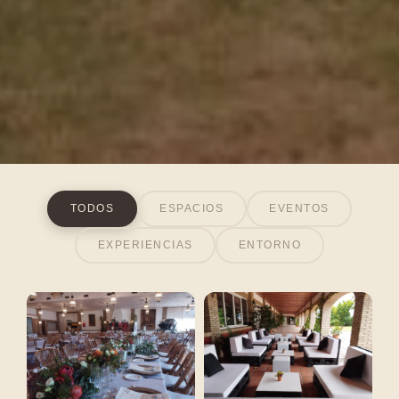
TODOS
ESPACIOS
EVENTOS
EXPERIENCIAS
ENTORNO