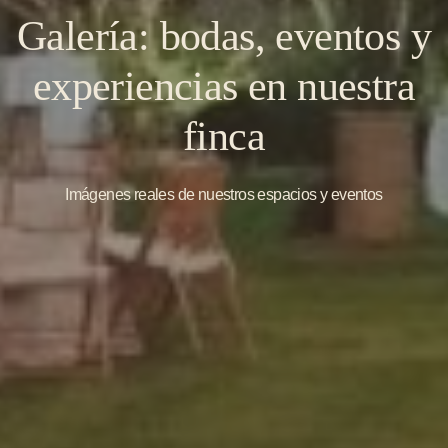
Galería: bodas, eventos y
experiencias en nuestra
finca
Imágenes reales de nuestros espacios y eventos