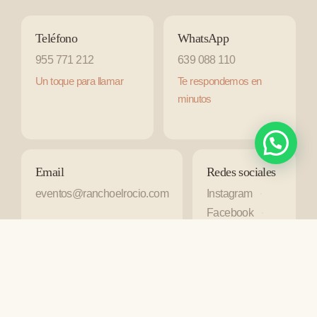
Teléfono
WhatsApp
955 771 212
639 088 110
Un toque para llamar
Te respondemos en
minutos
Email
Redes sociales
eventos@ranchoelrocio.com
Instagram
·
Facebook
·
TikTok