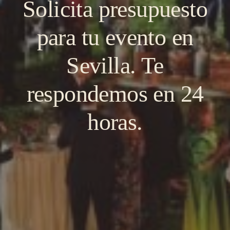
Solicita presupuesto
para tu evento en
Sevilla. Te
respondemos en 24
horas.