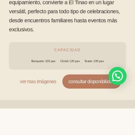
equipamiento, convierte a El Tinao en un lugar
versátil, perfecto para todo tipo de celebraciones,
desde encuentros familiares hasta eventos más
exclusivos.
CAPACIDAD
Banquete: 100 pax
Cóctel: 120 pax
Teatro: 100 pax
ver mas imágenes
consultar disponibilidad
Plaza de Toros
Un escenario singular que combina amplitud,